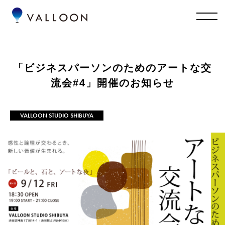
「ビジネスパーソンのためのアートな交
流会#4」開催のお知らせ
VALLOON STUDIO SHIBUYA