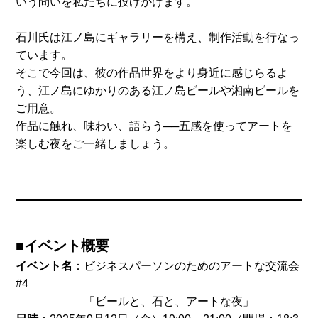
いう問いを私たちに投げかけます。
石川氏は江ノ島にギャラリーを構え、制作活動を行なっ
ています。
そこで今回は、彼の作品世界をより身近に感じらるよ
う、江ノ島にゆかりのある江ノ島ビールや湘南ビールを
ご用意。
作品に触れ、味わい、語らう──五感を使ってアートを
楽しむ夜をご一緒しましょう。
■イベント概要
イベント名
：ビジネスパーソンのためのアートな交流会
#4
「ビールと、石と、アートな夜」