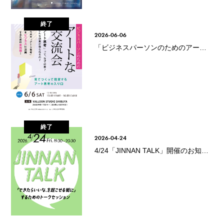
終了
2026-06-06
「ビジネスパーソンのためのアート
な交流会#9」開催のお知らせ
終了
2026-04-24
4/24「JINNAN TALK」開催のお知ら
せ｜ 渋谷・神南で挑む街づくり