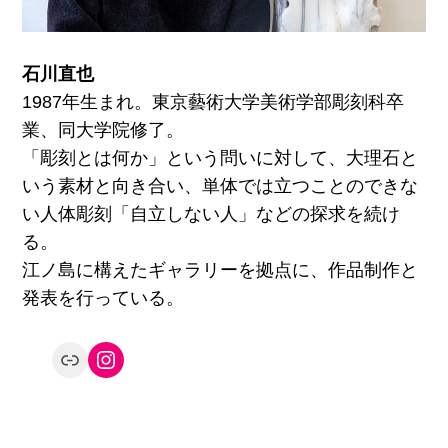
石川直也
1987年生まれ。東京藝術大学美術学部彫刻科卒
業、同大学院修了。
「彫刻とは何か」という問いに対して、大理石と
いう素材と向き合い、単体では立つことのできな
い人体彫刻「自立しない人」などの探求を続け
る。
江ノ島に構えたギャラリーを拠点に、作品制作と
発表を行っている。
Link
Instagram