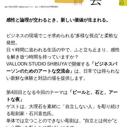
感性と論理が交わるとき、新しい価値が生まれる。
ビジネスの現場でこそ求められる“多様な視点”と柔軟な
発想。
日々時間に追われる生活の中で、ふと立ち止まり、感性
を解き放つ時間を持っていますか？
VALLOON STUDIO SHIBUYAで開催する
「ビジネスパ
ーソンのためのアートな交流会」
は、日常では得られな
い新鮮な体験と対話の場を提供します。
第4回目となる今回のテーマは
「ビールと、石と、アー
トな夜」
ゲストは、大理石を素材に「自立しない人」を彫り続け
る彫刻家・石川直也氏。
単体では立つことのできない彫刻は、“自立とは何か”と