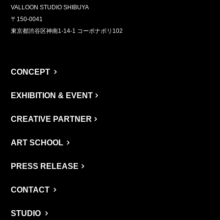
VALLOON STUDIO SHIBUYA
〒150-0041
東京都渋谷区神南1-14-1 コーポナポリ102
CONCEPT
EXHIBITION & EVENT
CREATIVE PARTNER
ART SCHOOL
PRESS RELEASE
CONTACT
STUDIO