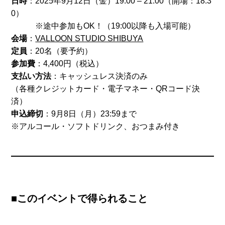
日時
：2025年9月12日（金）19:00 – 21:00（開場：18:3
0）
※途中参加もOK！（19:00以降も入場可能）
会場
：
VALLOON STUDIO SHIBUYA
定員
：20名（要予約）
参加費
：4,400円（税込）
支払い方法
：キャッシュレス決済のみ
（各種クレジットカード・電子マネー・QRコード決
済）
申込締切
：9月8日（月）23:59まで
※アルコール・ソフトドリンク、おつまみ付き
■このイベントで得られること