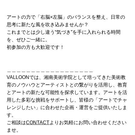
アートの力で「右脳×左脳」のバランスを整え、日常の
思考に新たな風を吹き込みませんか？
これまでとは少し違う“気づき”を手に入れられる時間
を、ぜひご一緒に。
初参加の方も大歓迎です！
＿＿＿＿＿＿＿＿＿＿＿＿＿＿＿＿＿＿
VALLOONでは、湘南美術学院として培ってきた美術教
育のノウハウとアーティストとの繋がりを活用し、教育
とアートの新たな可能性を探求しています。アートを活
用した多彩な挑戦をサポートし、皆様の「アートでチャ
レンジしたい」に合わせた企画・運営をご提供いたしま
す。
ご相談は
CONTACT
よりお気軽にお問い合わせください
ませ。